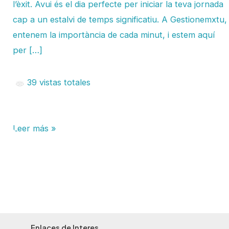
l’èxit. Avui és el dia perfecte per iniciar la teva jornada
cap a un estalvi de temps significatiu. A Gestionemxtu,
entenem la importància de cada minut, i estem aquí
per […]
39 vistas totales
Leer más »
Enlaces de Interes