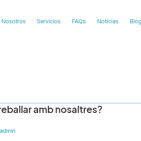
 Nosotros
Servicios
FAQs
Noticias
Blo
treballar amb nosaltres?
admin