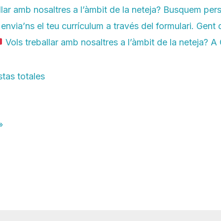
llar amb nosaltres a l’àmbit de la neteja? Busquem pers
envia’ns el teu currículum a través del formulari. Gent q
Vols treballar amb nosaltres a l’àmbit de la neteja?
tas totales
»