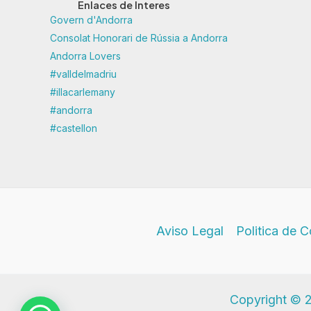
Enlaces de Interes
Govern d'Andorra
Consolat Honorari de Rússia a Andorra
Andorra Lovers
#valldelmadriu
#illacarlemany
#andorra
#castellon
Aviso Legal
Politica de 
Copyright © 2