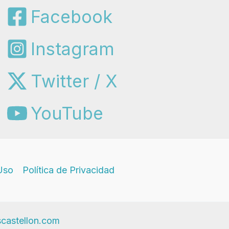
Facebook
Instagram
Twitter / X
YouTube
Uso
Política de Privacidad
scastellon.com