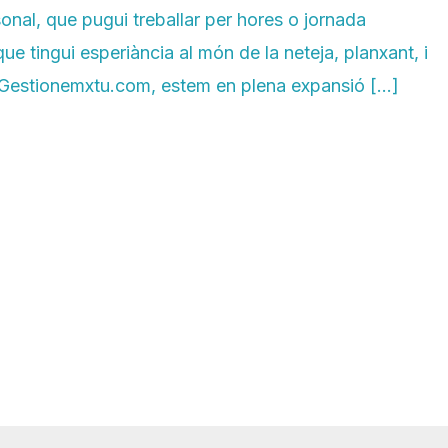
onal, que pugui treballar per hores o jornada
ue tingui esperiància al món de la neteja, planxant, i
 A Gestionemxtu.com, estem en plena expansió […]