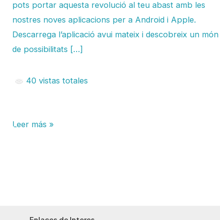
pots portar aquesta revolució al teu abast amb les
nostres noves aplicacions per a Android i Apple.
Descarrega l’aplicació avui mateix i descobreix un món
de possibilitats […]
40 vistas totales
Leer más »
Enlaces de Interes