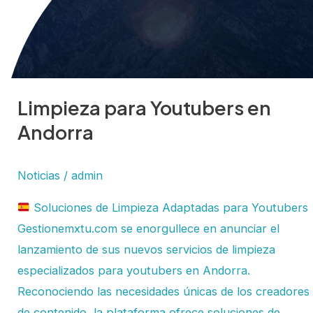
Limpieza para Youtubers en
Andorra
Noticias
/
admin
Soluciones de Limpieza Adaptadas para Youtubers
Gestionemxtu.com se enorgullece en anunciar el
lanzamiento de sus nuevos servicios de limpieza
especializados para youtubers en Andorra.
Reconociendo las necesidades únicas de los creadores
de contenido, la plataforma ofrece soluciones de