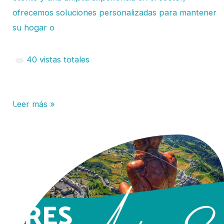
ofrecemos soluciones personalizadas para mantener
su hogar o
40 vistas totales
Leer más »
Traslado
Fácil
a
Andorra