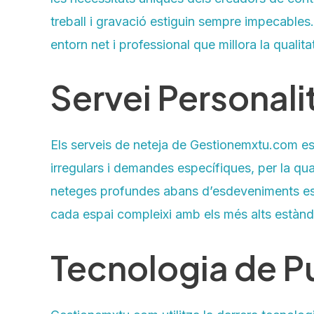
treball i gravació estiguin sempre impecables.
entorn net i professional que millora la qualit
Servei Personalit
Els serveis de neteja de Gestionemxtu.com est
irregulars i demandes específiques, per la qu
neteges profundes abans d’esdeveniments espe
cada espai compleixi amb els més alts estànd
Tecnologia de Pu