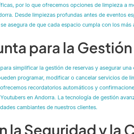
íficas, por lo que ofrecemos opciones de limpieza a m
dorra. Desde limpiezas profundas antes de eventos es
 se asegura de que cada espacio cumpla con los más a
nta para la Gestión
 para simplificar la gestión de reservas y asegurar una
pueden programar, modificar o cancelar servicios de li
ofrecemos recordatorios automáticos y confirmaciones
outubers en Andorra. La tecnología de gestión avanz
sidades cambiantes de nuestros clientes.
la Seguridad y la 