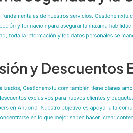
es fundamentales de nuestros servicios. Gestionemxtu.
ección y formación para asegurar la máxima fiabilidad
dad; toda la información y los datos personales se mane
sión y Descuentos 
cializados, Gestionemxtu.com también tiene planes am
 descuentos exclusivos para nuevos clientes y paquete
ers en Andorra. Nuestro objetivo es apoyar a la com
concentrarse en lo que mejor saben hacer: crear conten