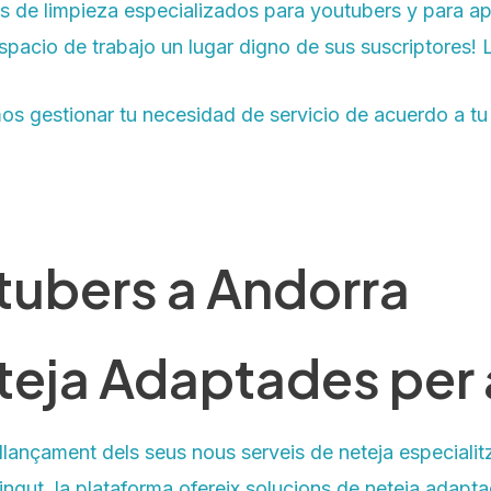
s de limpieza especializados para youtubers y para apr
acio de trabajo un lugar digno de sus suscriptores!
s gestionar tu necesidad de servicio de acuerdo a tu
tubers a Andorra
teja Adaptades per 
 llançament dels seus nous serveis de neteja especiali
ingut, la plataforma ofereix solucions de neteja adapt