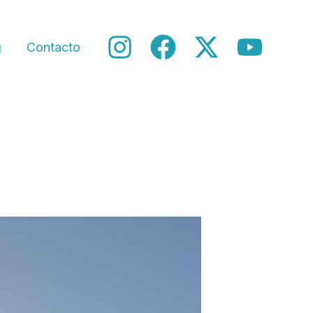
g
Contacto