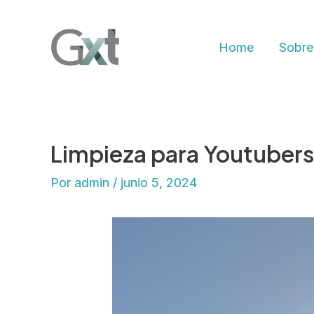
Ir
al
Home
Sobre
contenido
Limpieza para Youtubers
Por
admin
/
junio 5, 2024