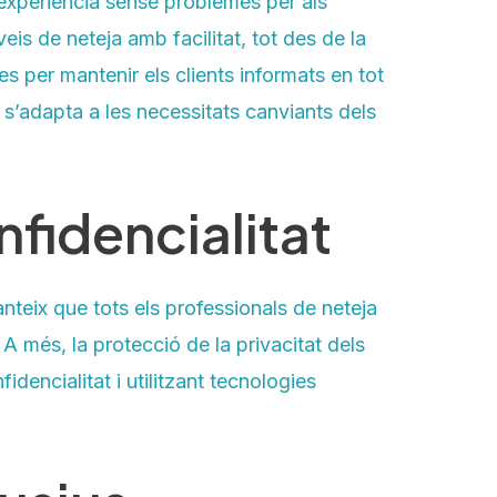
a experiència sense problemes per als
is de neteja amb facilitat, tot des de la
s per mantenir els clients informats en tot
s’adapta a les necessitats canviants dels
fidencialitat
nteix que tots els professionals de neteja
A més, la protecció de la privacitat dels
dencialitat i utilitzant tecnologies