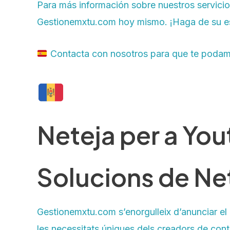
Para más información sobre nuestros servicio
Gestionemxtu.com hoy mismo. ¡Haga de su esp
Contacta con nosotros para que te podamo
Neteja per a You
Solucions de Ne
Gestionemxtu.com s’enorgulleix d’anunciar el
les necessitats úniques dels creadors de cont