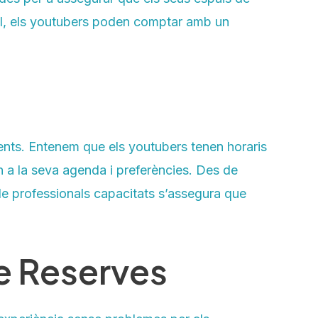
tall, els youtubers poden comptar amb un
ients. Entenem que els youtubers tenen horaris
n a la seva agenda i preferències. Des de
e professionals capacitats s’assegura que
de Reserves