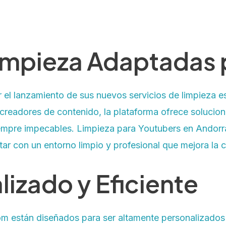
impieza Adaptadas 
 el lanzamiento de sus nuevos servicios de limpieza e
creadores de contenido, la plataforma ofrece solucio
empre impecables. Limpieza para Youtubers en Andorra.
tar con un entorno limpio y profesional que mejora la 
lizado y Eficiente
om están diseñados para ser altamente personalizados