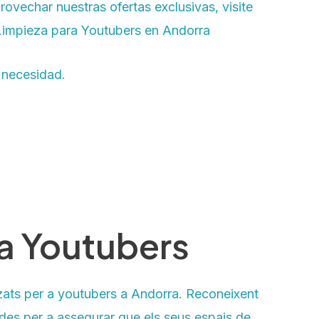
ovechar nuestras ofertas exclusivas, visite
 Limpieza para Youtubers en Andorra
 necesidad.
a Youtubers
tzats per a youtubers a Andorra. Reconeixent
ades per a assegurar que els seus espais de