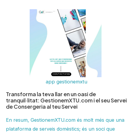
app gestionemxtu
Transforma la teva llar en un oasi de
tranquil·litat: GestionemXTU.com i el seu Servei
de Consergeria al teu Servei
En resum, GestionemXTU.com és molt més que una
plataforma de serveis domèstics; és un soci que