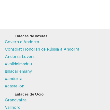
Enlaces de Interes
Govern d'Andorra
Consolat Honorari de Rússia a Andorra
Andorra Lovers
#valldelmadriu
#illacarlemany
#andorra
#castellon
Enlaces de Ocio
Grandvalira
Vallnord