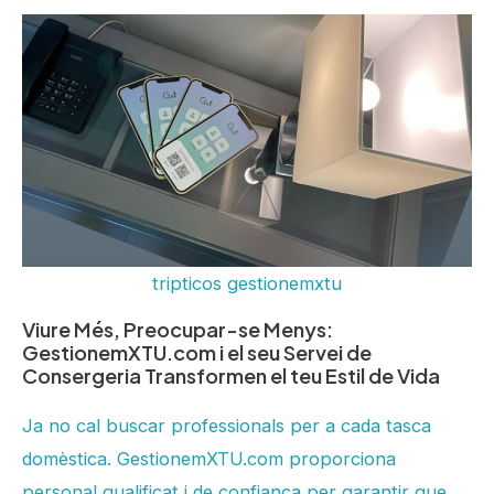
tripticos gestionemxtu
Viure Més, Preocupar-se Menys:
GestionemXTU.com i el seu Servei de
Consergeria Transformen el teu Estil de Vida
Ja no cal buscar professionals per a cada tasca
domèstica. GestionemXTU.com proporciona
personal qualificat i de confiança per garantir que