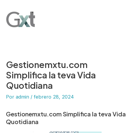
Ir
Main
al
Men
contenido
Gestionemxtu.com
Simplifica la teva Vida
Quotidiana
Por
admin
/
febrero 28, 2024
Gestionemxtu.com Simplifica la teva Vida
Quotidiana