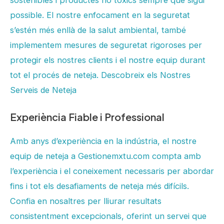
sostenibles i productes no tòxics sempre que sigui
possible. El nostre enfocament en la seguretat
s’estén més enllà de la salut ambiental, també
implementem mesures de seguretat rigoroses per
protegir els nostres clients i el nostre equip durant
tot el procés de neteja. Descobreix els Nostres
Serveis de Neteja
Experiència Fiable i Professional
Amb anys d’experiència en la indústria, el nostre
equip de neteja a Gestionemxtu.com compta amb
l’experiència i el coneixement necessaris per abordar
fins i tot els desafiaments de neteja més difícils.
Confia en nosaltres per lliurar resultats
consistentment excepcionals, oferint un servei que