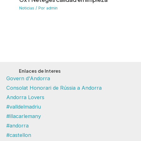
Noticias
/ Por
admin
Enlaces de Interes
Govern d'Andorra
Consolat Honorari de Rússia a Andorra
Andorra Lovers
#valldelmadriu
#illacarlemany
#andorra
#castellon