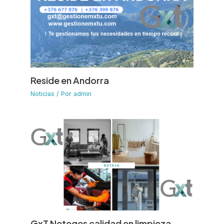
Reside en Andorra
Noticias
/ Por
admin
GxT Neteges calidad en limpieza