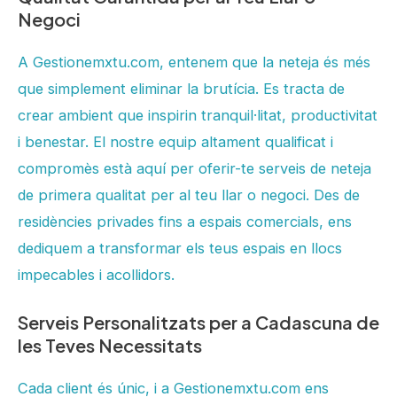
Negoci
A Gestionemxtu.com, entenem que la neteja és més
que simplement eliminar la brutícia. Es tracta de
crear ambient que inspirin tranquil·litat, productivitat
i benestar. El nostre equip altament qualificat i
compromès està aquí per oferir-te serveis de neteja
de primera qualitat per al teu llar o negoci. Des de
residències privades fins a espais comercials, ens
dediquem a transformar els teus espais en llocs
impecables i acollidors.
Serveis Personalitzats per a Cadascuna de
les Teves Necessitats
Cada client és únic, i a Gestionemxtu.com ens