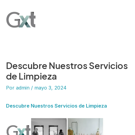
Ir
Main
al
Men
contenido
Descubre Nuestros Servicios
de Limpieza
Por
admin
/
mayo 3, 2024
Descubre Nuestros Servicios de Limpieza