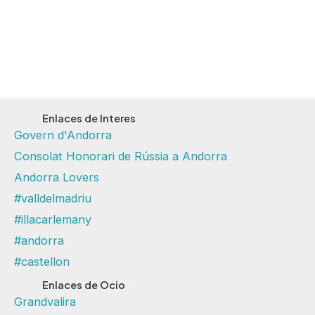
Enlaces de Interes
Govern d'Andorra
Consolat Honorari de Rússia a Andorra
Andorra Lovers
#valldelmadriu
#illacarlemany
#andorra
#castellon
Enlaces de Ocio
Grandvalira