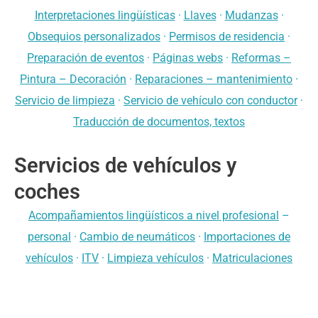
Interpretaciones lingüísticas
·
Llaves
·
Mudanzas
·
Obsequios personalizados
·
Permisos de residencia
·
Preparación de eventos
·
Páginas webs
·
Reformas –
Pintura – Decoración
·
Reparaciones – mantenimiento
·
Servicio de limpieza
·
Servicio de vehículo con conductor
·
Traducción de documentos, textos
Servicios de vehículos y
coches
Acompañamientos lingüísticos a nivel profesional
–
personal
·
Cambio de neumáticos
·
Importaciones de
vehículos
·
ITV
·
Limpieza vehículos
·
Matriculaciones