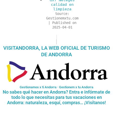
calidad en
limpieza
Source:
Gestionemxtu.com
Published on
2025-04-01
VISITANDORRA, LA WEB OFICIAL DE TURISMO
DE ANDORRA
Gestionamos x ti Andorra · Gestionem x tu Andorra
No sabes qué hacer en Andorra? Entra e infórmate de
todo lo que necesitas para tus vacaciones en
Andorra: naturaleza, esquí, compras… ¡Visítanos!